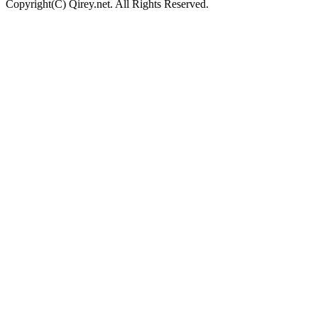
Copyright(C) Qirey.net. All Rights Reserved.