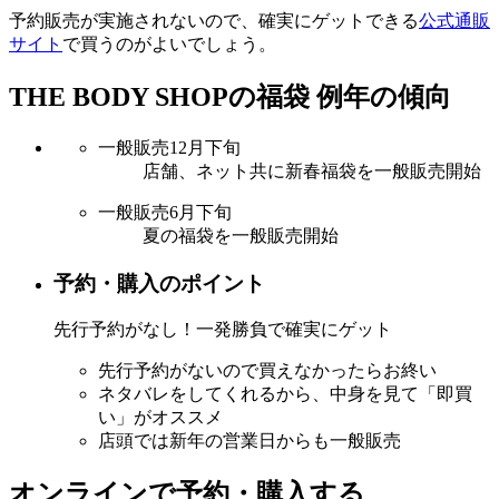
予約販売が実施されないので、確実にゲットできる
公式通販
サイト
で買うのがよいでしょう。
THE BODY SHOPの福袋 例年の傾向
一般販売
12月下旬
店舗、ネット共に新春福袋を一般販売開始
一般販売
6月下旬
夏の福袋を一般販売開始
予約・購入のポイント
先行予約がなし！一発勝負で確実にゲット
先行予約がないので買えなかったらお終い
ネタバレをしてくれるから、中身を見て「即買
い」がオススメ
店頭では新年の営業日からも一般販売
オンラインで予約・購入する