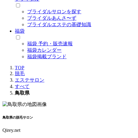
ブライダルサロンを探す
ブライダルあんさ〜ず
ブライダルエステの基礎知識
福袋
福袋 予約・販売速報
福袋カレンダー
福袋掲載ブランド
TOP
脱毛
エステサロン
すべて
鳥取県
鳥取県の脱毛サロン
Qirey.net