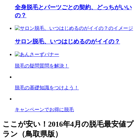
全身脱毛とパーツごとの契約、どっちがいい
の？
サロン脱毛、いつはじめるのがイイの？
脱毛の疑問質問を解決！
脱毛の基礎知識をつけよう！
キャンペーンでお得に脱毛
ここが安い！2016年4月の脱毛最安値プ
ラン（鳥取県版）