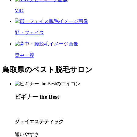
VIO
顔・フェイス
背中・腰
鳥取県のベスト脱毛サロン
ビギナー the Best
ジェイエステティック
通いやすさ