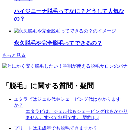
ハイジニーナ脱毛ってなに？どうして人気な
の？
永久脱毛や完全脱毛ってできるの？
もっと見る
「脱毛」に関する質問・疑問
エタラビはジェル代やシェービング代はかかります
か？
エタラビは、ジェル代もシェービング代もかかり
ません。すべて無料です。 契約 [...]
プリートは未成年でも脱毛できますか？