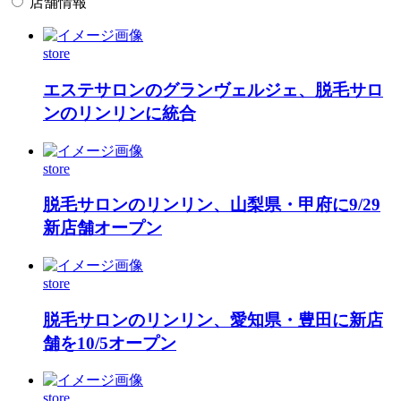
店舗情報
store
エステサロンのグランヴェルジェ、脱毛サロ
ンのリンリンに統合
store
脱毛サロンのリンリン、山梨県・甲府に9/29
新店舗オープン
store
脱毛サロンのリンリン、愛知県・豊田に新店
舗を10/5オープン
store