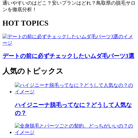
通いやすいのはどこ？安いプランはどれ？鳥取県の脱毛サロ
ンを徹底分析！
HOT TOPICS
デートの前に必ずチェックしたいムダ毛パーツ3選
人気のトピックス
ハイジニーナ脱毛ってなに？どうして人気な
の？