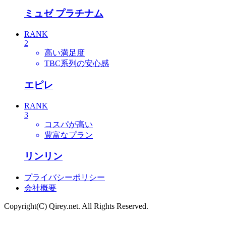
ミュゼ プラチナム
RANK
2
高い満足度
TBC系列の安心感
エピレ
RANK
3
コスパが高い
豊富なプラン
リンリン
プライバシーポリシー
会社概要
Copyright(C) Qirey.net. All Rights Reserved.