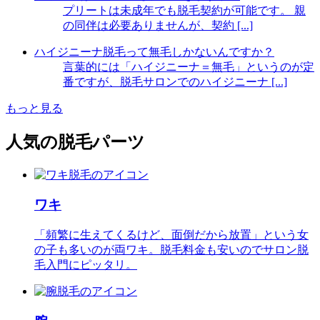
プリートは未成年でも脱毛契約が可能です。 親
の同伴は必要ありませんが、契約 [...]
ハイジニーナ脱毛って無毛しかないんですか？
言葉的には「ハイジニーナ＝無毛」というのが定
番ですが、脱毛サロンでのハイジニーナ [...]
もっと見る
人気の脱毛パーツ
ワキ
「頻繁に生えてくるけど、面倒だから放置」という女
の子も多いのが両ワキ。脱毛料金も安いのでサロン脱
毛入門にピッタリ。