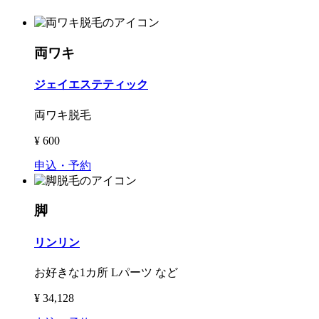
両ワキ
ジェイエステティック
両ワキ脱毛
¥
600
申込・予約
脚
リンリン
お好きな1カ所 Lパーツ など
¥
34,128