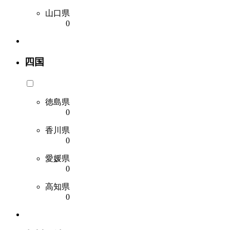
山口県
0
四国
徳島県
0
香川県
0
愛媛県
0
高知県
0