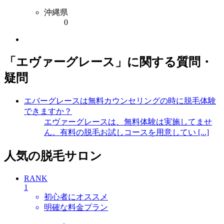
沖縄県
0
「エヴァーグレース」に関する質問・
疑問
エバーグレースは無料カウンセリングの時に脱毛体験
できますか？
エヴァーグレースは、無料体験は実施してませ
ん。有料の脱毛お試しコースを用意してい [...]
人気の脱毛サロン
RANK
1
初心者にオススメ
明確な料金プラン