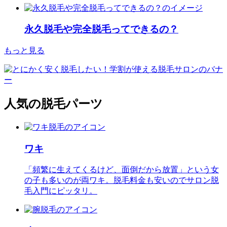
永久脱毛や完全脱毛ってできるの？
もっと見る
人気の脱毛パーツ
ワキ
「頻繁に生えてくるけど、面倒だから放置」という女
の子も多いのが両ワキ。脱毛料金も安いのでサロン脱
毛入門にピッタリ。