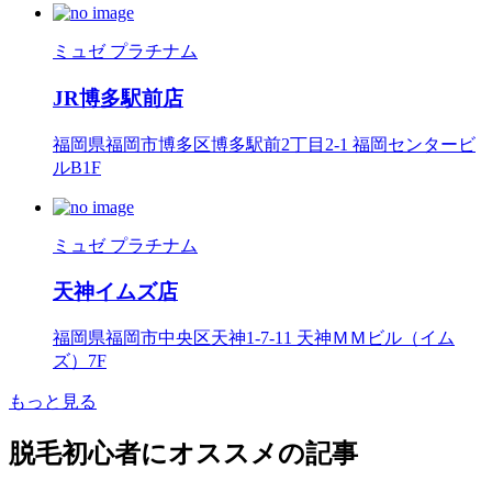
ミュゼ プラチナム
JR博多駅前店
福岡県福岡市博多区博多駅前2丁目2-1 福岡センタービ
ルB1F
ミュゼ プラチナム
天神イムズ店
福岡県福岡市中央区天神1-7-11 天神ＭＭビル（イム
ズ）7F
もっと見る
脱毛初心者にオススメの記事