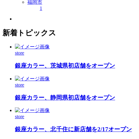
福岡市
1
新着トピックス
store
銀座カラー、茨城県初店舗をオープン
store
銀座カラー、静岡県初店舗をオープン
store
銀座カラー、北千住に新店舗を2/17オープン