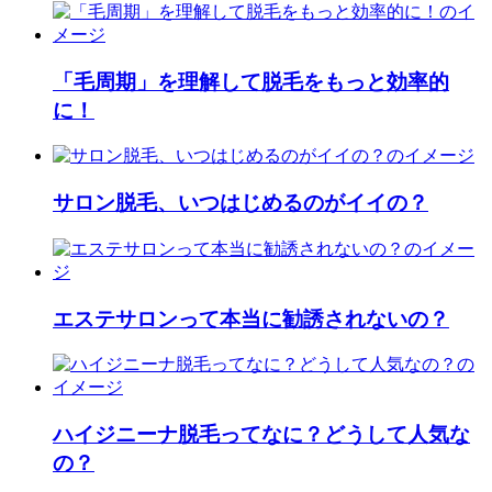
「毛周期」を理解して脱毛をもっと効率的
に！
サロン脱毛、いつはじめるのがイイの？
エステサロンって本当に勧誘されないの？
ハイジニーナ脱毛ってなに？どうして人気な
の？