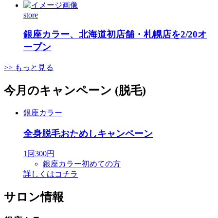
store
銀座カラー、北海道初店舗・札幌店を2/20オ
ープン
>> もっと見る
今月のキャンペーン (脱毛)
銀座カラー
全身脱毛おためしキャンペーン
1回300円
銀座カラー初めての方
詳しくはコチラ
サロン情報