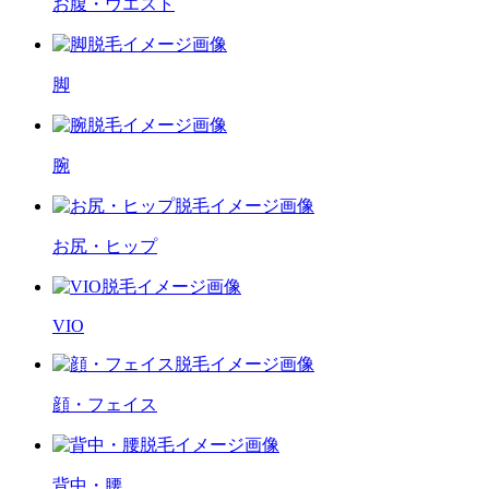
お腹・ウエスト
脚
腕
お尻・ヒップ
VIO
顔・フェイス
背中・腰