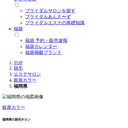
ブライダルサロンを探す
ブライダルあんさ〜ず
ブライダルエステの基礎知識
福袋
福袋 予約・販売速報
福袋カレンダー
福袋掲載ブランド
TOP
脱毛
エステサロン
銀座カラー
福岡県
銀座カラー
福岡県の脱毛サロン