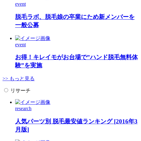
event
脱毛ラボ、脱毛娘の卒業にため新メンバーを
一般公募
event
お得！キレイモがお台場で”ハンド脱毛無料体
験”を実施
>> もっと見る
リサーチ
research
人気パーツ別 脱毛最安値ランキング [2016年3
月版]