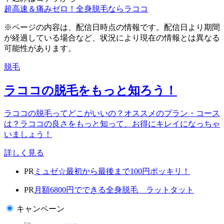
超高速＆痛みゼロ！全身脱毛ならラココ
※ページの内容は、配信日時点の情報です。配信日より期間
が経過している場合など、状況により現在の情報とは異なる
可能性があります。
脱毛
ラココの脱毛をもっと知ろう！
ラココの脱毛ってどこがいいの？オススメのプラン・コース
は？ラココの良さをもっと知って、お得にキレイになっちゃ
いましょう！
詳しく見る
PR
ミュゼ☆最初から最後まで100円ポッキリ！
PR
月額6800円でできる全身脱毛 ラットタット
キャンペーン