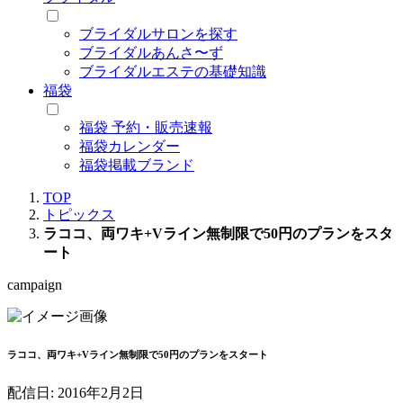
ブライダルサロンを探す
ブライダルあんさ〜ず
ブライダルエステの基礎知識
福袋
福袋 予約・販売速報
福袋カレンダー
福袋掲載ブランド
TOP
トピックス
ラココ、両ワキ+Vライン無制限で50円のプランをスタ
ート
campaign
ラココ、両ワキ+Vライン無制限で50円のプランをスタート
配信日:
2016年2月2日