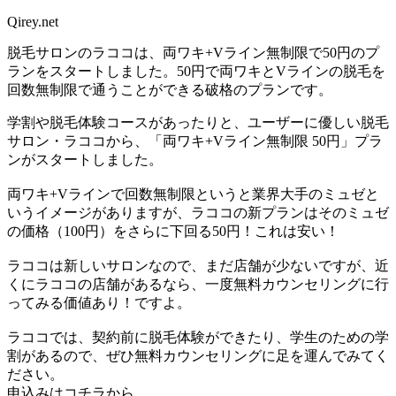
Qirey.net
脱毛サロンのラココは、両ワキ+Vライン無制限で50円のプ
ランをスタートしました。50円で両ワキとVラインの脱毛を
回数無制限で通うことができる破格のプランです。
学割や脱毛体験コースがあったりと、ユーザーに優しい脱毛
サロン・ラココから、「両ワキ+Vライン無制限 50円」プラ
ンがスタートしました。
両ワキ+Vラインで回数無制限というと業界大手のミュゼと
いうイメージがありますが、ラココの新プランはそのミュゼ
の価格（100円）をさらに下回る50円！これは安い！
ラココは新しいサロンなので、まだ店舗が少ないですが、近
くにラココの店舗があるなら、一度無料カウンセリングに行
ってみる価値あり！ですよ。
ラココでは、契約前に脱毛体験ができたり、学生のための学
割があるので、ぜひ無料カウンセリングに足を運んでみてく
ださい。
申込みはコチラから