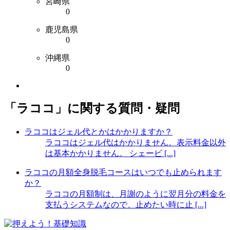
宮崎県
0
鹿児島県
0
沖縄県
0
「ラココ」に関する質問・疑問
ラココはジェル代とかはかかりますか？
ラココはジェル代はかかりません。表示料金以外
は基本かかりません。 シェービ [...]
ラココの月額全身脱毛コースはいつでも止められます
か？
ラココの月額制は、月謝のように翌月分の料金を
支払うシステムなので、止めたい時に止 [...]