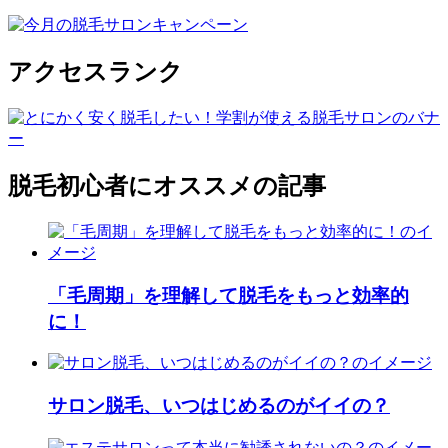
アクセスランク
脱毛初心者にオススメの記事
「毛周期」を理解して脱毛をもっと効率的
に！
サロン脱毛、いつはじめるのがイイの？