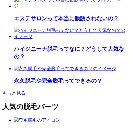
エステサロンって本当に勧誘されないの？
ハイジニーナ脱毛ってなに？どうして人気な
の？
永久脱毛や完全脱毛ってできるの？
もっと見る
人気の脱毛パーツ