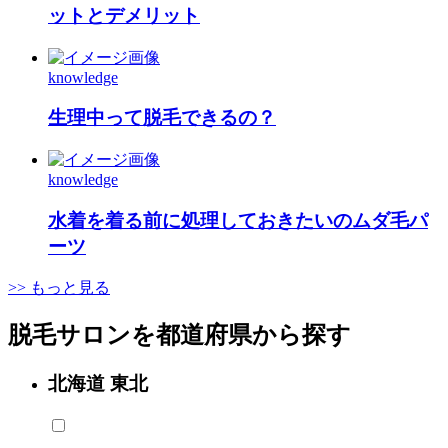
ットとデメリット
knowledge
生理中って脱毛できるの？
knowledge
水着を着る前に処理しておきたいのムダ毛パ
ーツ
>> もっと見る
脱毛サロンを都道府県から探す
北海道 東北