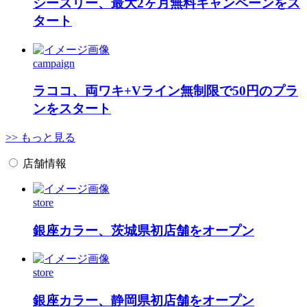
シースリー、最大2ヶ月無料キャンペーンをス
タート
campaign
ラココ、両ワキ+Vライン無制限で50円のプラ
ンをスタート
>> もっと見る
店舗情報
store
銀座カラー、茨城県初店舗をオープン
store
銀座カラー、静岡県初店舗をオープン