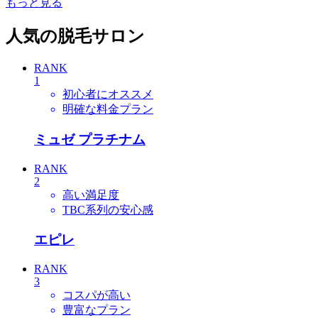
もっと見る
人気の脱毛サロン
RANK
1
初心者にオススメ
明確な料金プラン
ミュゼ プラチナム
RANK
2
高い満足度
TBC系列の安心感
エピレ
RANK
3
コスパが高い
豊富なプラン