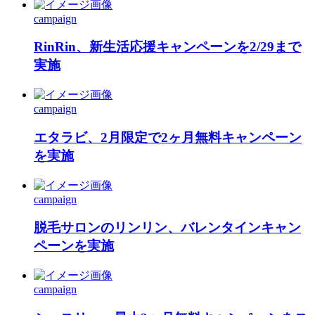
campaign
RinRin、新生活応援キャンペーンを2/29まで
実施
campaign
エタラビ、2月限定で2ヶ月無料キャンペーン
を実施
campaign
脱毛サロンのリンリン、バレンタインキャン
ペーンを実施
campaign