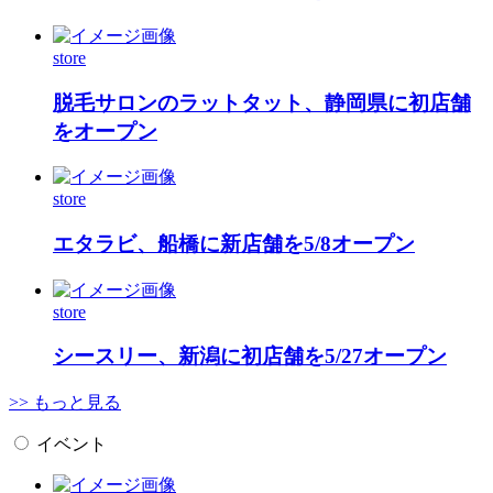
store
脱毛サロンのラットタット、静岡県に初店舗
をオープン
store
エタラビ、船橋に新店舗を5/8オープン
store
シースリー、新潟に初店舗を5/27オープン
>> もっと見る
イベント