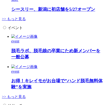
シースリー、新潟に初店舗を5/27オープン
>> もっと見る
イベント
event
脱毛ラボ、脱毛娘の卒業にため新メンバーを
一般公募
event
お得！キレイモがお台場で”ハンド脱毛無料体
験”を実施
>> もっと見る