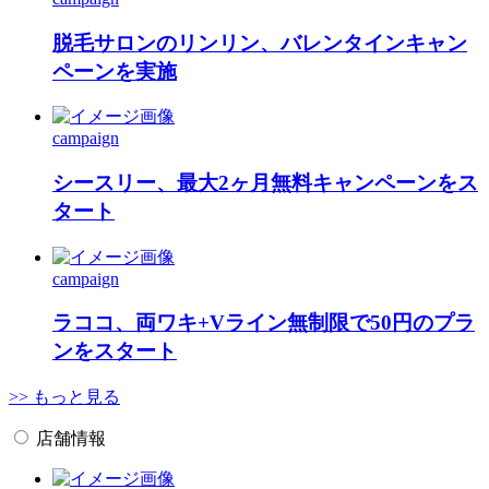
脱毛サロンのリンリン、バレンタインキャン
ペーンを実施
campaign
シースリー、最大2ヶ月無料キャンペーンをス
タート
campaign
ラココ、両ワキ+Vライン無制限で50円のプラ
ンをスタート
>> もっと見る
店舗情報