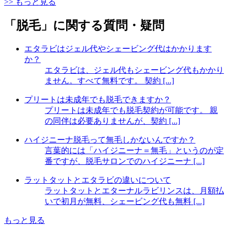
>> もっと見る
「脱毛」に関する質問・疑問
エタラビはジェル代やシェービング代はかかります
か？
エタラビは、ジェル代もシェービング代もかかり
ません。すべて無料です。 契約 [...]
プリートは未成年でも脱毛できますか？
プリートは未成年でも脱毛契約が可能です。 親
の同伴は必要ありませんが、契約 [...]
ハイジニーナ脱毛って無毛しかないんですか？
言葉的には「ハイジニーナ＝無毛」というのが定
番ですが、脱毛サロンでのハイジニーナ [...]
ラットタットとエタラビの違いについて
ラットタットとエターナルラビリンスは、月額払
いで初月が無料、シェービング代も無料 [...]
もっと見る