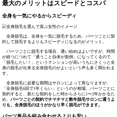
最大のメリットはスピードとコスパ
全身を一気にやるからスピーディ
全身脱毛は、全身を一気に脱毛するため、パーツごとに契
約して脱毛するよりもスピーディになるのがメリット。
パーツごとに脱毛する場合、通い始めはよいですが、時間
が経つにつれて「通うこと自体が面倒」になってくるので、
「脱毛したい！」というテンションが高いうちにさくっと全
身の脱毛が出来る全身脱毛のがよいという声も多く聞かれま
す。
全身脱毛に必要な期間はサロンによって異なりますが、
「全身脱毛6回で1年くらい」というのが相場。パーツごとに
契約すると、新たな契約をした時からさらに1〜2年かかるた
め、
パーツごとの契約でチマチマと数年脱毛サロンに通うよ
りも、全身脱毛のほうがかなり早く脱毛ができます。
パーツ単品を組み合わせるよりも安い