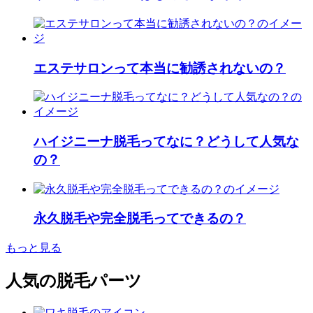
エステサロンって本当に勧誘されないの？
ハイジニーナ脱毛ってなに？どうして人気な
の？
永久脱毛や完全脱毛ってできるの？
もっと見る
人気の脱毛パーツ