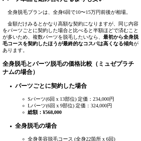
全身脱毛プランは、全身6回で10〜15万円前後が相場。
金額だけみるとかなり高額な契約になりますが、同じ内容
をパーツごとに契約した場合と比べると半額ほどで済むこと
が多いため、複数パーツを脱毛したいなら、
最初から全身脱
毛コースを契約したほうが最終的なコスパは高くなる傾向
が
あります。
全身脱毛とパーツ脱毛の価格比較（ミュゼプラチ
ナムの場合）
パーツごとに契約した場合
Sパーツ(6回 x 13部位) 定価：234,000円
Lパーツ(6回 x 9部位) 定価：324,000円
総額：¥568,000
全身脱毛の場合
全身美容脱毛コース (全身22箇所 x 6回)