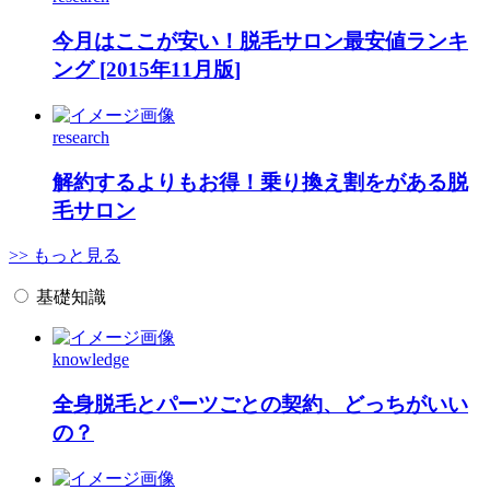
今月はここが安い！脱毛サロン最安値ランキ
ング [2015年11月版]
research
解約するよりもお得！乗り換え割をがある脱
毛サロン
>> もっと見る
基礎知識
knowledge
全身脱毛とパーツごとの契約、どっちがいい
の？