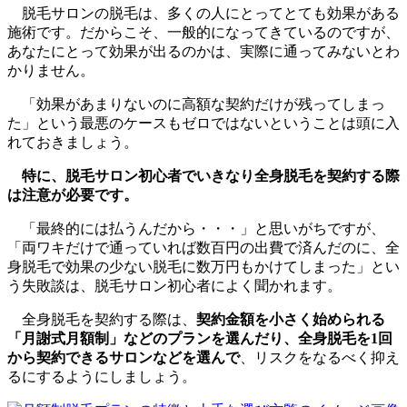
脱毛サロンの脱毛は、多くの人にとってとても効果がある
施術です。だからこそ、一般的になってきているのですが、
あなたにとって効果が出るのかは、実際に通ってみないとわ
かりません。
「効果があまりないのに高額な契約だけが残ってしまっ
た」という最悪のケースもゼロではないということは頭に入
れておきましょう。
特に、脱毛サロン初心者でいきなり全身脱毛を契約する際
は注意が必要です。
「最終的には払うんだから・・・」と思いがちですが、
「両ワキだけで通っていれば数百円の出費で済んだのに、全
身脱毛で効果の少ない脱毛に数万円もかけてしまった」とい
う失敗談は、脱毛サロン初心者によく聞かれます。
全身脱毛を契約する際は、
契約金額を小さく始められる
「月謝式月額制」などのプランを選んだり、全身脱毛を1回
から契約できるサロンなどを選んで
、リスクをなるべく抑え
るにするようにしましょう。