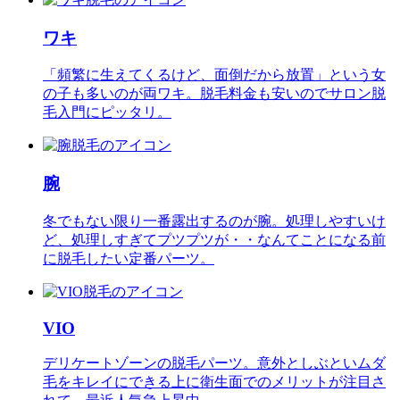
ワキ
「頻繁に生えてくるけど、面倒だから放置」という女
の子も多いのが両ワキ。脱毛料金も安いのでサロン脱
毛入門にピッタリ。
腕
冬でもない限り一番露出するのが腕。処理しやすいけ
ど、処理しすぎてプツプツが・・なんてことになる前
に脱毛したい定番パーツ。
VIO
デリケートゾーンの脱毛パーツ。意外としぶといムダ
毛をキレイにできる上に衛生面でのメリットが注目さ