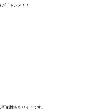
今がチャンス！！
る可能性もありそうです。