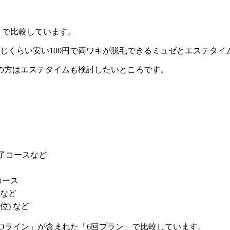
ン」で比較しています。
と同じくらい安い100円で両ワキが脱毛できるミュゼとエステタ
の方はエステタイムも検討したいところです。
了コースなど
コース
回など
位) など
」「Oライン」が含まれた「6回プラン」で比較しています。