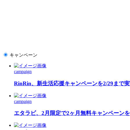
キャンペーン
campaign
RinRin、新生活応援キャンペーンを2/29まで
campaign
エタラビ、2月限定で2ヶ月無料キャンペーン