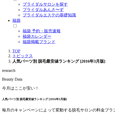
ブライダルサロンを探す
ブライダルあんさ〜ず
ブライダルエステの基礎知識
福袋
福袋 予約・販売速報
福袋カレンダー
福袋掲載ブランド
TOP
トピックス
人気パーツ別 脱毛最安値ランキング [2016年3月版]
research
Beauty Data
今月はここが安い！
人気パーツ別 脱毛最安値ランキング [2016年3月版]
毎月のキャンペーンによって変動する脱毛サロンの料金プラン。