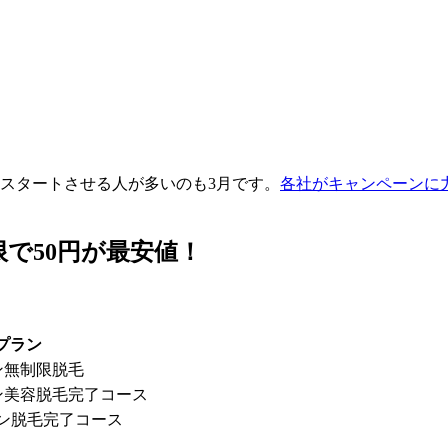
スタートさせる人が多いのも3月です。
各社がキャンペーンに
で50円が最安値！
プラン
ン無制限脱毛
ン美容脱毛完了コース
ン脱毛完了コース