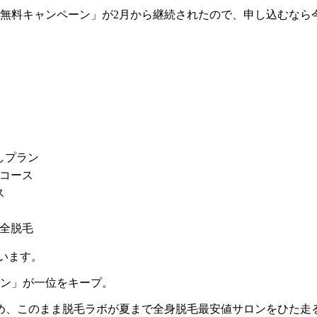
月無料キャンペーン」が2月から継続されたので、申し込むなら
しプラン
度コース
ス
完全脱毛
ています。
ラン」が一位をキープ。
、このまま脱毛ラボが夏まで全身脱毛最安値サロンをひた走